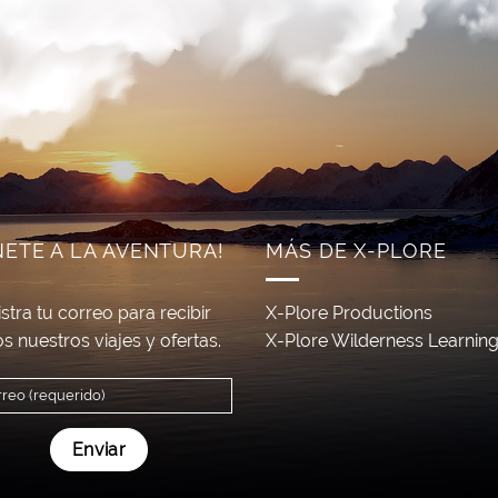
NETE A LA AVENTURA!
MÁS DE X-PLORE
stra tu correo para recibir
X-Plore Productions
s nuestros viajes y ofertas.
X-Plore Wilderness Learnin