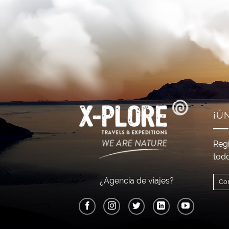
¡Ú
Regi
todo
¿Agencia de viajes?