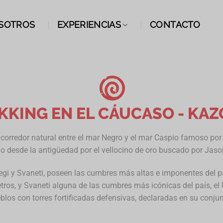
SOTROS
EXPERIENCIAS
CONTACTO
KKING EN EL CÁUCASO - KAZ
corredor natural entre el mar Negro y el mar Caspio famoso por 
o desde la antigüedad por el vellocino de oro buscado por Jas
egi y Svaneti, poseen las cumbres más altas e imponentes del p
tros, y Svaneti alguna de las cumbres más icónicas del país, el
los con torres fortificadas defensivas, declaradas en su conj