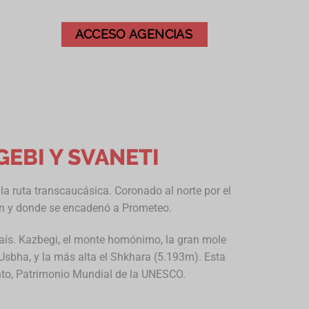
ACCESO AGENCIAS
GEBI Y SVANETI
la ruta transcaucásica. Coronado al norte por el
on y donde se encadenó a Prometeo.
aís. Kazbegi, el monte homónimo, la gran mole
 Usbha, y la más alta el Shkhara (5.193m). Esta
unto, Patrimonio Mundial de la UNESCO.